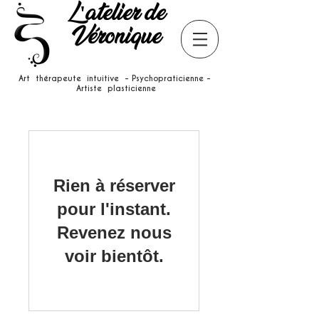
L'atelier de
Véronique
Art thérapeute intuitive - Psychopraticienne -
Artiste plasticienne
Rien à réserver
pour l'instant.
Revenez nous
voir bientôt.